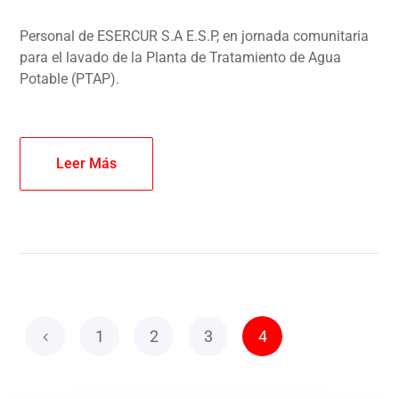
Personal de ESERCUR S.A E.S.P, en jornada comunitaria
para el lavado de la Planta de Tratamiento de Agua
Potable (PTAP).
Leer Más
1
2
3
4