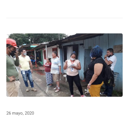
26 mayo, 2020