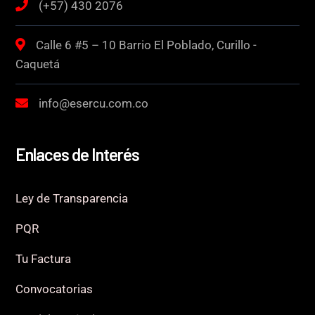
(+57) 430 2076
Calle 6 #5 – 10 Barrio El Poblado, Curillo -
Caquetá
info@esercu.com.co
Enlaces de Interés
Ley de Transparencia
PQR
Tu Factura
Convocatorias