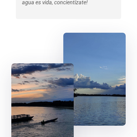
agua es vida, concientízate!