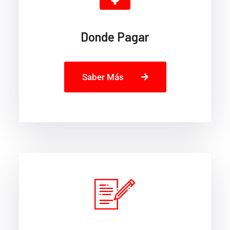
Donde Pagar
Saber Más