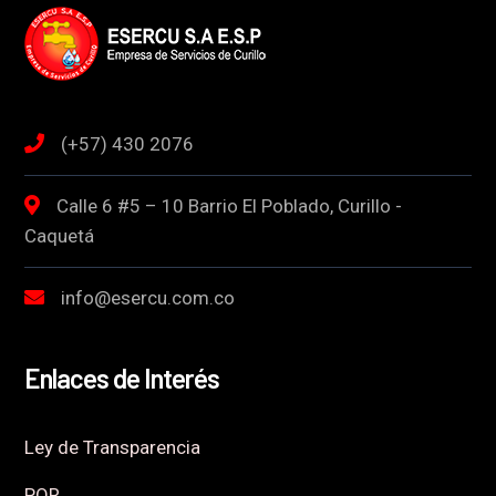
(+57) 430 2076
Calle 6 #5 – 10 Barrio El Poblado, Curillo -
Caquetá
info@esercu.com.co
Enlaces de Interés
Ley de Transparencia
PQR