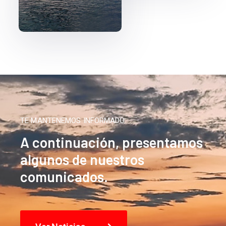
TE MANTENEMOS INFORMADO.
A continuación, presentamos
algunos de nuestros
comunicados.